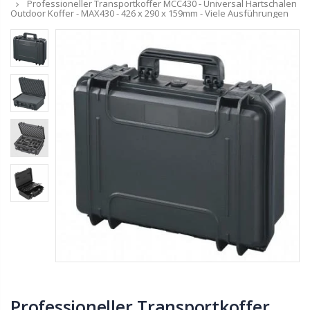
Professioneller Transportkoffer MCC430 - Universal Hartschalen
Outdoor Koffer - MAX430 - 426 x 290 x 159mm - Viele Ausführungen
Professioneller Transportkoffer