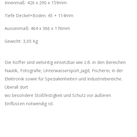
Innenmaß: 426 x 290 x 159mm
Tiefe Deckel+Boden: 45 + 114mm
Aussenmaß: 464 x 366 x 176mm
Gewicht: 3,05 Kg
Die Koffer sind vielseitig einsetzbar wie z.B. in den Bereichen
Nautik, Fotografie, Unterwassersport,Jagd, Fischerei, in der
Elektronik sowie für Spezialeinheiten und Industriebereiche.
Überall dort
wo besondere Stoßfestigkeit und Schutz vor äußeren
Einflüssen notwendig ist.