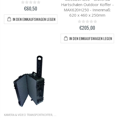
Hartschalen Outdoor Koffer -
€60,50
MAX620H250 - Innenmaß:
620 x 460 x 250mm
IN DEN EINKAUFSWAGEN LEGEN
€205,00
IN DEN EINKAUFSWAGEN LEGEN
KAMERA & VIDEO TRANSPORTKOFFER
,
MAX / PLASTICA PANARO KOFFER