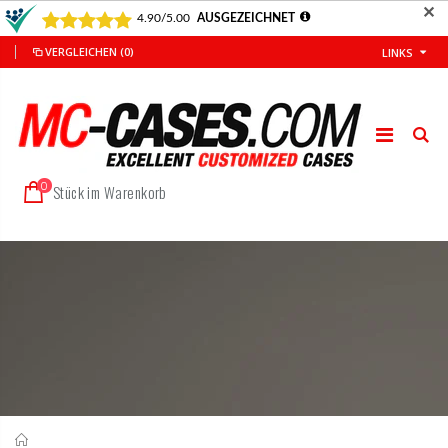
✕
VERGLEICHEN
(0)
LINKS
0
Stück im Warenkorb
Startseite