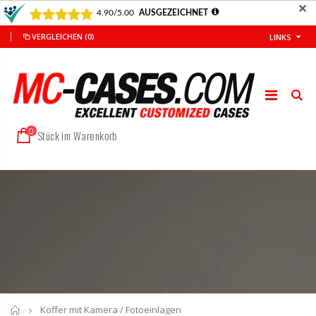
✕
VERGLEICHEN
(0)
LINKS
0
Stück im Warenkorb
Startseite
Koffer mit Kamera / Fotoeinlagen