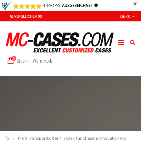
✕
VERGLEICHEN
(0)
LINKS
0
Stück im Warenkorb
Startseite
Profi Transportkoffer / Trolley für Chasing Innovation M2