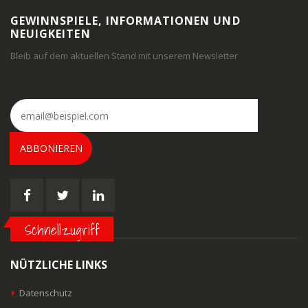
GEWINNSPIELE, INFORMATIONEN UND
NEUIGKEITEN
Bleib auf dem aktuellen Stand mit unserem Newsletter
ABBONIEREN
Schnellzugriff
NÜTZLICHE LINKS
Datenschutz