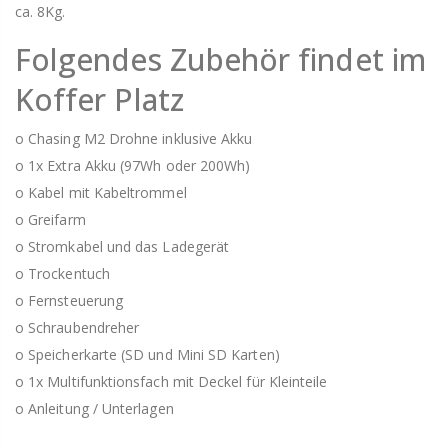
ca. 8Kg.
Folgendes Zubehör findet im
Koffer Platz
o Chasing M2 Drohne inklusive Akku
o 1x Extra Akku (97Wh oder 200Wh)
o Kabel mit Kabeltrommel
o Greifarm
o Stromkabel und das Ladegerät
o Trockentuch
o Fernsteuerung
o Schraubendreher
o Speicherkarte (SD und Mini SD Karten)
o 1x Multifunktionsfach mit Deckel für Kleinteile
o Anleitung / Unterlagen