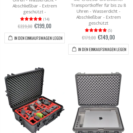
Transportkoffer für bis zu 8
Abschließbar - Extrem
Uhren - Wasserdicht -
geschützt -
Abschließbar - Extrem
(
14
)
geschützt
€199,00
€229,00
(
5
)
€149,00
€179,00
IN DEN EINKAUFSWAGEN LEGEN
IN DEN EINKAUFSWAGEN LEGEN