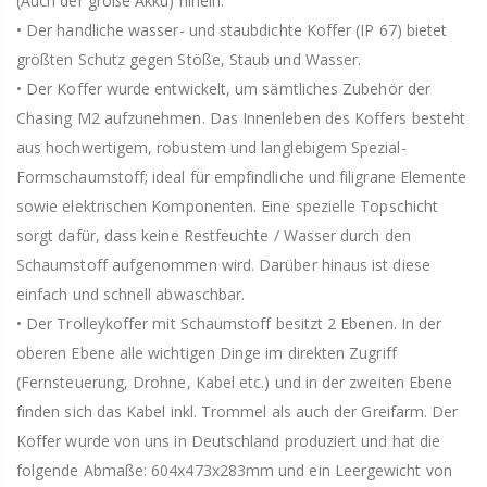
(Auch der große Akku) hinein.
• Der handliche wasser- und staubdichte Koffer (IP 67) bietet
größten Schutz gegen Stöße, Staub und Wasser.
• Der Koffer wurde entwickelt, um sämtliches Zubehör der
Chasing M2 aufzunehmen. Das Innenleben des Koffers besteht
aus hochwertigem, robustem und langlebigem Spezial-
Formschaumstoff; ideal für empfindliche und filigrane Elemente
sowie elektrischen Komponenten. Eine spezielle Topschicht
sorgt dafür, dass keine Restfeuchte / Wasser durch den
Schaumstoff aufgenommen wird. Darüber hinaus ist diese
einfach und schnell abwaschbar.
• Der Trolleykoffer mit Schaumstoff besitzt 2 Ebenen. In der
oberen Ebene alle wichtigen Dinge im direkten Zugriff
(Fernsteuerung, Drohne, Kabel etc.) und in der zweiten Ebene
finden sich das Kabel inkl. Trommel als auch der Greifarm. Der
Koffer wurde von uns in Deutschland produziert und hat die
folgende Abmaße: 604x473x283mm und ein Leergewicht von