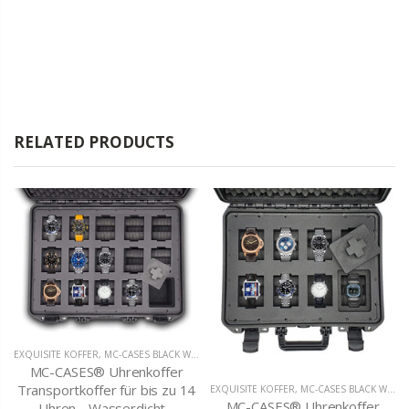
RELATED PRODUCTS
EXQUISITE KOFFER
,
MC-CASES BLACK WEEK SALE PRODUKTE
MC-CASES® Uhrenkoffer
Transportkoffer für bis zu 14
EXQUISITE KOFFER
,
MC-CASES BLACK WEEK SALE PRODUKTE
MC-CASES® Uhrenkoffer
Uhren - Wasserdicht -